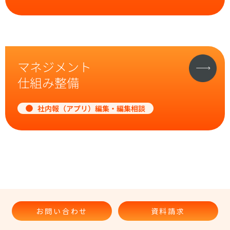
マネジメント
仕組み整備
社内報（アプリ）編集・編集相談
お問い合わせ
資料請求