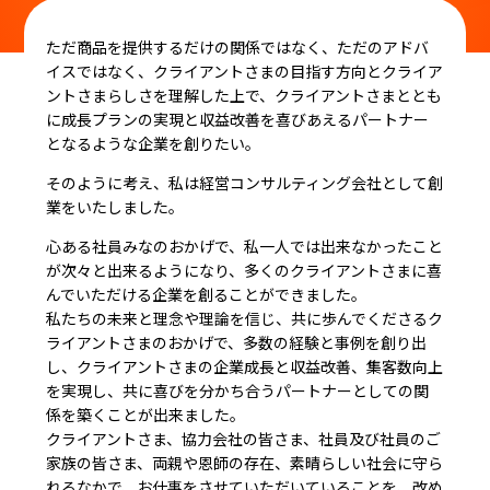
ただ商品を提供するだけの関係ではなく、ただのアドバ
イスではなく、クライアントさまの目指す方向とクライア
ントさまらしさを理解した上で、クライアントさまととも
に成長プランの実現と収益改善を喜びあえるパートナー
となるような企業を創りたい。
そのように考え、私は経営コンサルティング会社として創
業をいたしました。
心ある社員みなのおかげで、私一人では出来なかったこと
が次々と出来るようになり、多くのクライアントさまに喜
んでいただける企業を創ることができました。
私たちの未来と理念や理論を信じ、共に歩んでくださるク
ライアントさまのおかげで、多数の経験と事例を創り出
し、クライアントさまの企業成長と収益改善、集客数向上
を実現し、共に喜びを分かち合うパートナーとしての関
係を築くことが出来ました。
クライアントさま、協力会社の皆さま、社員及び社員のご
家族の皆さま、両親や恩師の存在、素晴らしい社会に守ら
れるなかで、お仕事をさせていただいていることを、改め