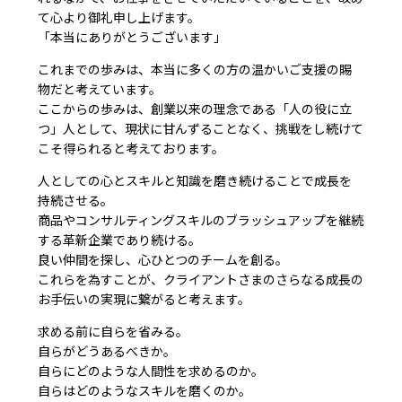
て心より御礼申し上げます。
「本当にありがとうございます」
これまでの歩みは、本当に多くの方の温かいご支援の賜
物だと考えています。
ここからの歩みは、創業以来の理念である「人の役に立
つ」人として、現状に甘んずることなく、挑戦をし続けて
こそ得られると考えております。
人としての心とスキルと知識を磨き続けることで成長を
持続させる。
商品やコンサルティングスキルのブラッシュアップを継続
する革新企業であり続ける。
良い仲間を探し、心ひとつのチームを創る。
これらを為すことが、クライアントさまのさらなる成長の
お手伝いの実現に繋がると考えます。
求める前に自らを省みる。
自らがどうあるべきか。
自らにどのような人間性を求めるのか。
自らはどのようなスキルを磨くのか。