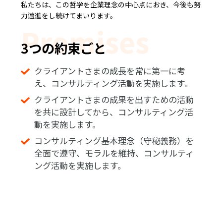
私たちは、この哲学を企業理念の中心点におき、今後も努
力邁進をし続けてまいります。
Promises
3つの約束ごと
クライアントさまの成長を常に第一に考
え、
コンサルティング活動を実施します。
クライアントさまの成果を出すための活動
を共に設計してから、
コンサルティング活
動を実施します。
コンサルティング基本理念（守秘義務）を
全面で遵守、
モラルを維持、コンサルティ
ング活動を実施します。